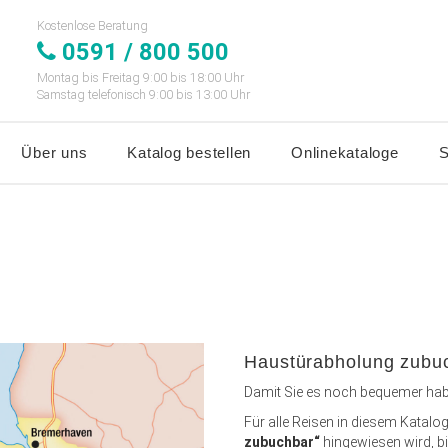
Kostenlose Beratung
0591 / 800 500
Montag bis Freitag 9:00 bis 18:00 Uhr
Samstag telefonisch 9:00 bis 13:00 Uhr
Über uns
Katalog bestellen
Onlinekataloge
S
Haustürabholung zubu
Damit Sie es noch bequemer hab
Für alle Reisen in diesem Katalo
zubuchbar“
hingewiesen wird, b