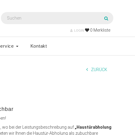
0
Merkliste
LOGIN
ervice
Kontakt
ZURÜCK
chbar
en!
g, wo bei der Leistungsbeschreibung auf
„Haustürabholung
ieten wir Ihnen die Haustür-Abholung als zubuchbare