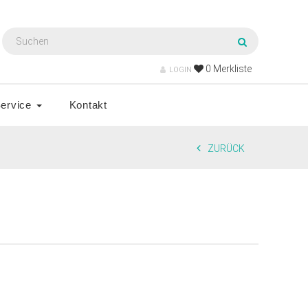
0
Merkliste
LOGIN
ervice
Kontakt
ZURÜCK