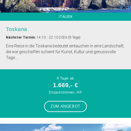
ITALIEN
Toskana
Nächster Termin:
14.10. - 22.10.2026 (9 Tage)
Eine Reise in die Toskana bedeutet eintauchen in eine Landschaft,
die wie geschaffen scheint für Kunst, Kultur und genussvolle
Tage....
9 Tage ab
1.669,- €
Doppelzimmer, HP
ZUM ANGEBOT