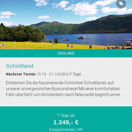
ENGLAND
Schottland
Nächster Termin:
15.10. - 21.10.2026 (7 Tage)
Entdecken Sie die faszinierende Schönheit Schottlands auf
unserer unvergesslichen Busrundreise! Mit einer komfortablen
Fähr-überfahrt von Amsterdam nach Newcastle beginnt unser...
7 Tage ab
1.349,- €
Doppelzimmer, HP