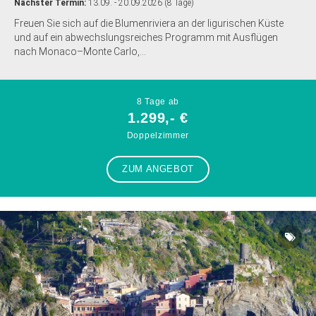
Nächster Termin:
13.09. - 20.09.2026 (8 Tage)
Freuen Sie sich auf die Blumenriviera an der ligurischen Küste
und auf ein abwechslungsreiches Programm mit Ausflügen
nach Monaco–Monte Carlo,...
8 Tage ab
1.299,- €
Doppelzimmer
ZUM ANGEBOT