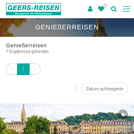
0
GENIEßERREISEN
Genießerreisen
7 Ergebnisse gefunden
1