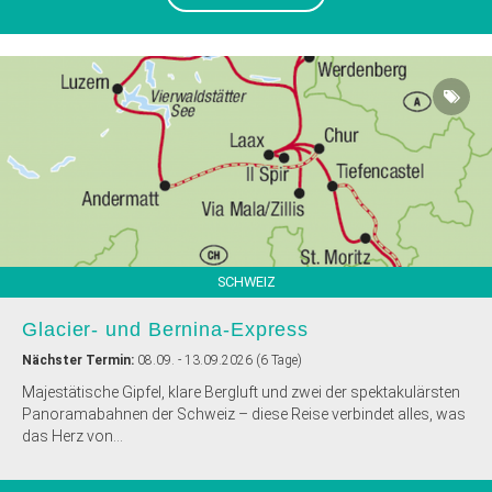
SCHWEIZ
Glacier- und Bernina-Express
Nächster Termin:
08.09. - 13.09.2026 (6 Tage)
Majestätische Gipfel, klare Bergluft und zwei der spektakulärsten
Panoramabahnen der Schweiz – diese Reise verbindet alles, was
das Herz von...