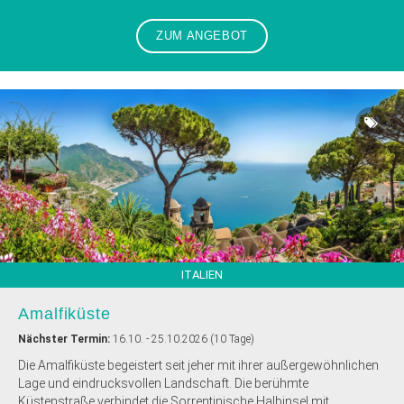
ZUM ANGEBOT
ITALIEN
Amalfiküste
Nächster Termin:
16.10. - 25.10.2026 (10 Tage)
Die Amalfiküste begeistert seit jeher mit ihrer außergewöhnlichen
Lage und eindrucksvollen Landschaft. Die berühmte
Küstenstraße verbindet die Sorrentinische Halbinsel mit...