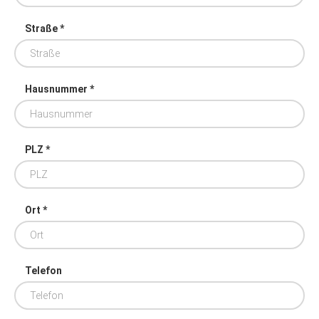
Straße *
Hausnummer *
PLZ *
Ort *
Telefon