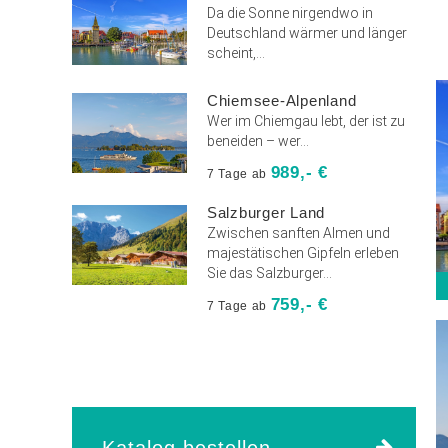
Da die Sonne nirgendwo in
Deutschland wärmer und länger
scheint,...
Chiemsee-Alpenland
Wer im Chiemgau lebt, der ist zu
beneiden – wer...
989,- €
7 Tage ab
Salzburger Land
Zwischen sanften Almen und
majestätischen Gipfeln erleben
Sie das Salzburger...
759,- €
7 Tage ab