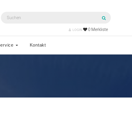
0
Merkliste
LOGIN
ervice
Kontakt