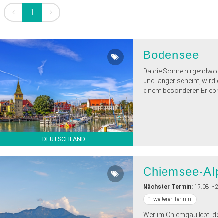
1
Bodensee
Da die Sonne nirgendwo
und länger scheint, wird 
einem besonderen Erlebnis
DEUTSCHLAND
Chiemsee-Al
Nächster Termin:
17.08. - 
1 weiterer Termin
Wer im Chiemgau lebt, de