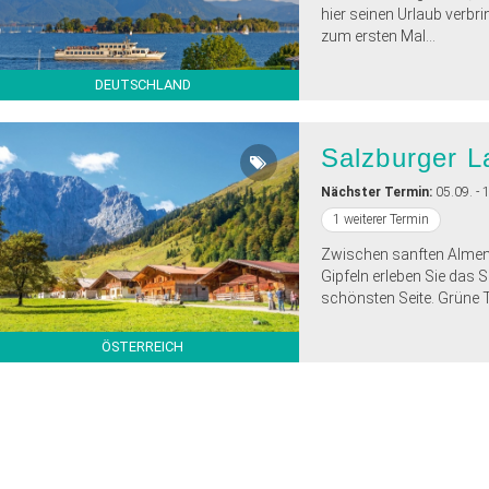
hier seinen Urlaub verbri
zum ersten Mal...
DEUTSCHLAND
Salzburger L
Nächster Termin:
05.09. - 
1 weiterer Termin
Zwischen sanften Almen
Gipfeln erleben Sie das 
schönsten Seite. Grüne Täl
ÖSTERREICH