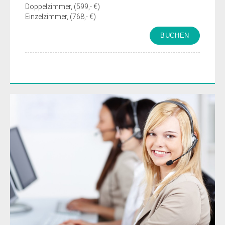
Doppelzimmer, (599,- €)
Einzelzimmer, (768,- €)
BUCHEN