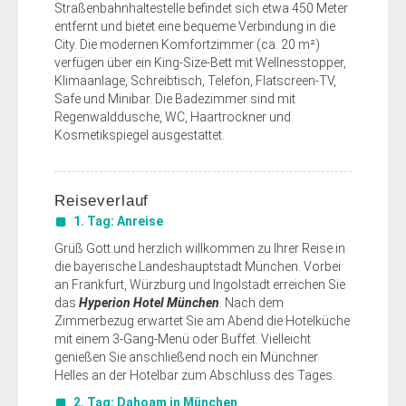
Straßenbahnhaltestelle befindet sich etwa 450 Meter
entfernt und bietet eine bequeme Verbindung in die
City. Die modernen Komfortzimmer (ca. 20 m²)
verfügen über ein King-Size-Bett mit Wellnesstopper,
Klimaanlage, Schreibtisch, Telefon, Flatscreen-TV,
Safe und Minibar. Die Badezimmer sind mit
Regenwalddusche, WC, Haartrockner und
Kosmetikspiegel ausgestattet.
Reiseverlauf
1. Tag: Anreise
Grüß Gott und herzlich willkommen zu Ihrer Reise in
die bayerische Landeshauptstadt München. Vorbei
an Frankfurt, Würzburg und Ingolstadt erreichen Sie
das
Hyperion Hotel München
. Nach dem
Zimmerbezug erwartet Sie am Abend die Hotelküche
mit einem 3-Gang-Menü oder Buffet. Vielleicht
genießen Sie anschließend noch ein Münchner
Helles an der Hotelbar zum Abschluss des Tages.
2. Tag: Dahoam in München